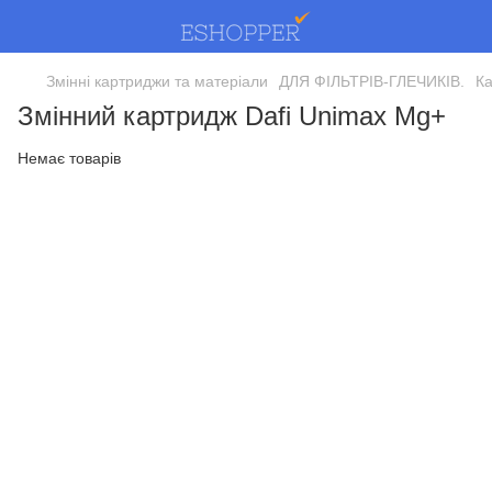
Змінні картриджи та матеріали
ДЛЯ ФІЛЬТРІВ-ГЛЕЧИКІВ.
Ка
Змінний картридж Dafi Unimax Mg+
Немає товарів