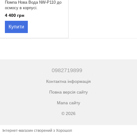
Помпа Нова Вода NW-P110 до
осмосу в корпусі.
4 400 грн
Купити
0982719899
Контактна інформація
Повна версія сайту
Мапа сайту
© 2026
Інтернет-магазин створений з Хорошоп