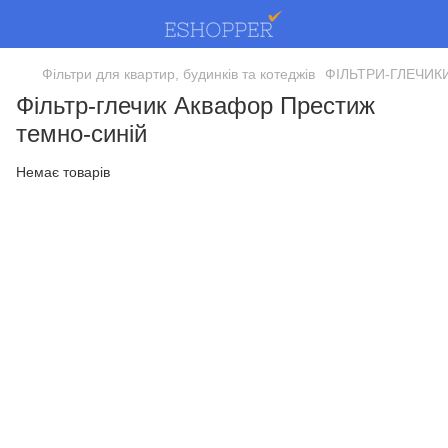
Фільтри для квартир, будинків та котеджів
ФІЛЬТРИ-ГЛЕЧИК
Фільтр-глечик Аквафор Престиж
темно-синій
Немає товарів