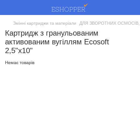
Змінні картриджи та матеріали
ДЛЯ ЗВОРОТНИХ ОСМОСІВ,
Картридж з гранульованим
активованим вугіллям Ecosoft
2,5"х10"
Немає товарів