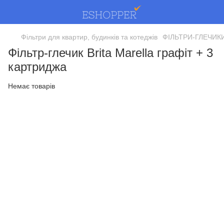
Фільтри для квартир, будинків та котеджів
ФІЛЬТРИ-ГЛЕЧИК
Фільтр-глечик Brita Marella графіт + 3
картриджа
Немає товарів