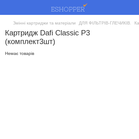
Змінні картриджи та матеріали
ДЛЯ ФІЛЬТРІВ-ГЛЕЧИКІВ.
Ка
Картридж Dafi Classic P3
(комплект3шт)
Немає товарів