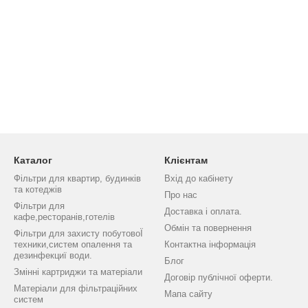
Каталог
Клієнтам
Фільтри для квартир, будинків
Вхід до кабінету
та котеджів
Про нас
Фільтри для
Доставка і оплата.
кафе,ресторанів,готелів
Обмін та повернення
Фільтри для захисту побутовоЇ
техники,систем опалення та
Контактна інформація
дезинфекциї води.
Блог
Змінні картриджи та матеріали
Договір публічної оферти.
Матеріали для фільтраційних
Мапа сайту
систем