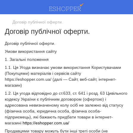
Договір публічної оферти.
Договір публічної оферти.
Договір публічної оферти.
Умови використання сайту
1. Загальні положення
1.1. Ця Угода визначає умови використання Користувачами
(Покупцями) матеріалів і сервісів сайту
https://eshopper.com.ua/ (далі — Сайт, веб-сайт, інтернет-
магазин)
1.2. Ця угода відповідно до ст.633, ст. 641 і розд. 63 Цивільного
кодексу України є публічним договором (офертою) і
адресована невизначеному колу осіб не залежно від статусу
(фізична особа, юридична особа, фізична особа-
підприємець), які бажають придбати товари в інтернет-
магазині
https://eshopper.com.ua/
Продавцями товару можуть бути інші треті особи (не