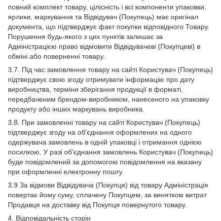
повний комплект товару, цілісність і всі компоненти упаковки,
ярлики, маркування та Відвідувач (Покупець) має оригінал
документа, що підтверджує факт покупки відповідного Товару.
Порушення будь-якого з цих пунктів залишає за
Адміністрацією право відмовити Відвідувачеві (Покупцеві) в
обміні або поверненні товару.
3.7. Під час замовлення товару на сайті Користувач (Покупець)
підтверджує свою згоду отримувати інформацію про дату
виробництва, терміни зберігання продукції в форматі,
передбаченим брендом-виробником, нанесеного на упаковку
продукту або інших маркувань виробника.
3.8. При замовленні товару на сайті Користувач (Покупець)
підтверджує згоду на об'єднання оформлених на одного
одержувача замовлень в одній упаковці і отримання однією
посилкою. У разі об'єднання замовлень Користувач (Покупець)
буде повідомлений за допомогою повідомлення на вказану
при оформленні електронну пошту.
3.9 За відмови Відвідувача (Покупця) від товару Адміністрація
повертає йому суму, сплачену Покупцем, за винятком витрат
Продавця на доставку від Покупця повернутого товару.
4. Відповідальність сторін