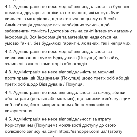
4.1. Адміністрація не несе жодної відповідальності за будь-які
помилки, друкарські огріхи та неточності, які можуть бути
виявлені в матеріалах, що містяться на цьому веб-сайті.
Адміністрація докладає всіх необхідних зусиль, щоб
забезпечити точність і достовірність на сайті Інтернет-магазину
інформації. Вся інформація та матеріали надаються на
умовах "як є", без будь-яких гарантій, як явних, так і непрямих.
4.2. Адміністрація не несе жодної відповідальності за
висловлювання і думки Відвідувачів (Покупця) веб-сайту,
залишені в якості коментарів або оглядів.
4.3. Адміністрація не несе відповідальність за можливі
протиправні дії Відвідувача (Покупця) щодо третіх осіб або дії
третіх осіб щодо Відвідувача / Покупця.
4.4. Адміністрація не несе відповідальності за шкоду, збитки
або витрати (реальні або можливі), що виникли в зв'язку з цим
веб-сайтом, його використанням або неможливістю
використання.
4.5. Адміністрація не несе відповідальності за втрату
Користувачем (Покупцем) можливості доступу до свого
облікового запису на сайті https://eshopper.com.ua/ (втрату