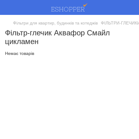
Фільтри для квартир, будинків та котеджів
ФІЛЬТРИ-ГЛЕЧИК
Фільтр-глечик Аквафор Смайл
цикламен
Немає товарів