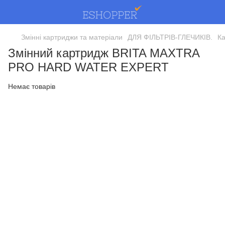
Змінні картриджи та матеріали
ДЛЯ ФІЛЬТРІВ-ГЛЕЧИКІВ.
Ка
Змінний картридж BRITA MAXTRA
PRO HARD WATER EXPERT
Немає товарів