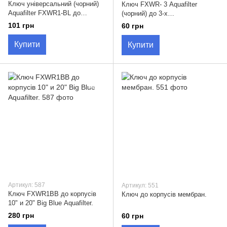
Ключ універсальний (чорний)
Ключ FXWR- 3 Aquafilter
Aquafilter FXWR1-BL до
(чорний) до 3-х
корпусів 10".
елементн.корпусів
101 грн
60 грн
багатозубчатий.
Купити
Купити
Артикул: 587
Артикул: 551
Ключ FXWR1ВВ до корпусів
Ключ до корпусів мембран.
10" и 20" Big Blue Aquafilter.
280 грн
60 грн