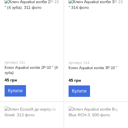
Артикул: 311
Артикул: 314
Ключ Aquakut колби 2Р-10 " (4
Ключ Aquakut колби 3Р-10 "
зуба).
45 грн
45 грн
Купити
Купити