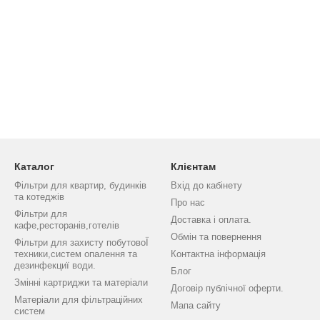
Каталог
Клієнтам
Фільтри для квартир, будинків
Вхід до кабінету
та котеджів
Про нас
Фільтри для
Доставка і оплата.
кафе,ресторанів,готелів
Обмін та повернення
Фільтри для захисту побутовоЇ
техники,систем опалення та
Контактна інформація
дезинфекциї води.
Блог
Змінні картриджи та матеріали
Договір публічної оферти.
Матеріали для фільтраційних
Мапа сайту
систем