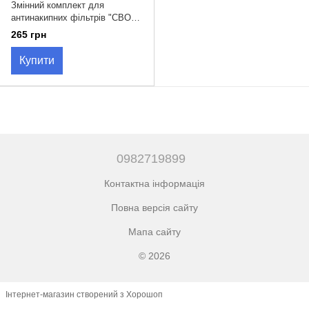
Змінний комплект для
антинакипних фільтрів "СВОД-
AS" SC100 (100 мл).
265 грн
Купити
0982719899
Контактна інформація
Повна версія сайту
Мапа сайту
© 2026
Інтернет-магазин створений з Хорошоп