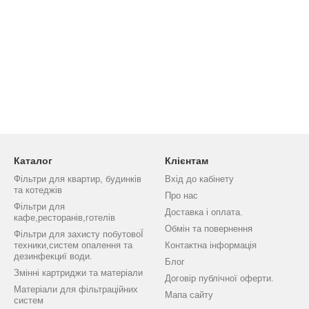
Каталог
Клієнтам
Фільтри для квартир, будинків
Вхід до кабінету
та котеджів
Про нас
Фільтри для
Доставка і оплата.
кафе,ресторанів,готелів
Обмін та повернення
Фільтри для захисту побутовоЇ
техники,систем опалення та
Контактна інформація
дезинфекциї води.
Блог
Змінні картриджи та матеріали
Договір публічної оферти.
Матеріали для фільтраційних
Мапа сайту
систем