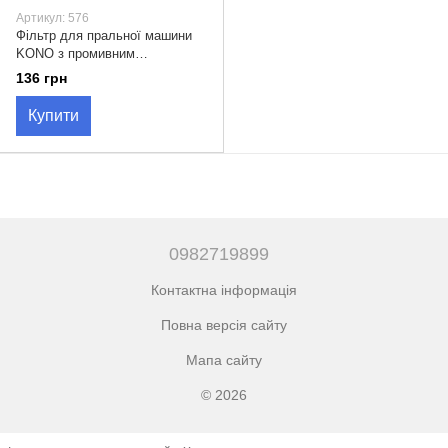
Артикул: 576
Фільтр для пральної машини
KONO з промивним
картриджем ( порожній).
136 грн
КОНО.
Купити
0982719899
Контактна інформація
Повна версія сайту
Мапа сайту
© 2026