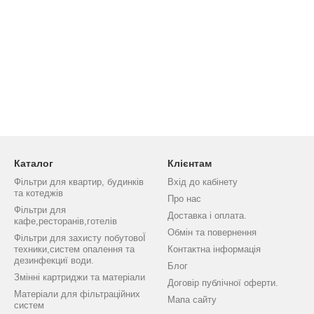
Каталог
Клієнтам
Фільтри для квартир, будинків
Вхід до кабінету
та котеджів
Про нас
Фільтри для
Доставка і оплата.
кафе,ресторанів,готелів
Обмін та повернення
Фільтри для захисту побутовоЇ
техники,систем опалення та
Контактна інформація
дезинфекциї води.
Блог
Змінні картриджи та матеріали
Договір публічної оферти.
Матеріали для фільтраційних
Мапа сайту
систем