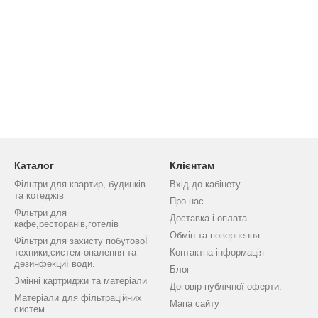
Каталог
Клієнтам
Фільтри для квартир, будинків
Вхід до кабінету
та котеджів
Про нас
Фільтри для
Доставка і оплата.
кафе,ресторанів,готелів
Обмін та повернення
Фільтри для захисту побутовоЇ
техники,систем опалення та
Контактна інформація
дезинфекциї води.
Блог
Змінні картриджи та матеріали
Договір публічної оферти.
Матеріали для фільтраційних
Мапа сайту
систем