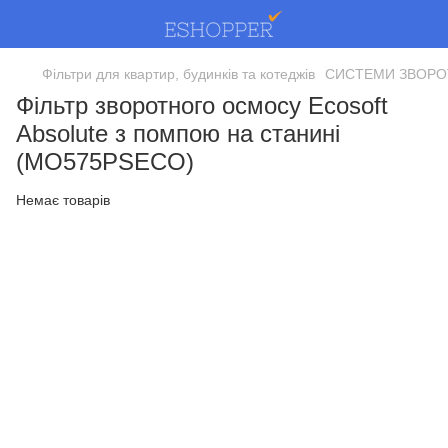
Фільтри для квартир, будинків та котеджів
СИСТЕМИ ЗВОР
Фільтр зворотного осмосу Ecosoft
Absolute з помпою на станині
(MO575PSECO)
Немає товарів