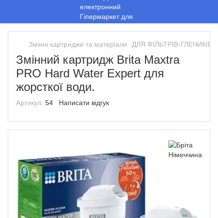
Змінні картриджи та матеріали
ДЛЯ ФІЛЬТРІВ-ГЛЕЧИКІВ.
Змінний картридж Brita Maxtra
PRO Hard Water Expert для
жорсткої води.
Артикул:
54
Написати відгук