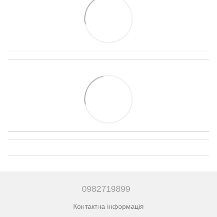
0982719899
Контактна інформація