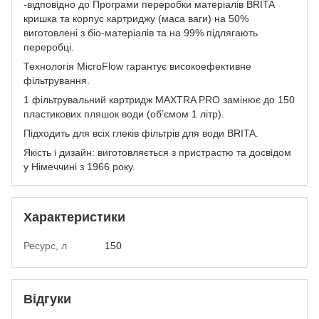
-відповідно до Програми переробки матеріалів BRITA
кришка та корпус картриджу (маса ваги) на 50%
виготовлені з біо-матеріалів та на 99% підлягають
переробці.
Технологія MicroFlow гарантує високоефективне
фільтрування.
1 фільтрувальний картридж MAXTRA PRO замінює до 150
пластикових пляшок води (об’ємом 1 літр).
Підходить для всіх глеків фільтрів для води BRITA.
Якість і дизайн: виготовляється з пристрастю та досвідом
у Німеччині з 1966 року.
Характеристики
Ресурс, л
150
Відгуки