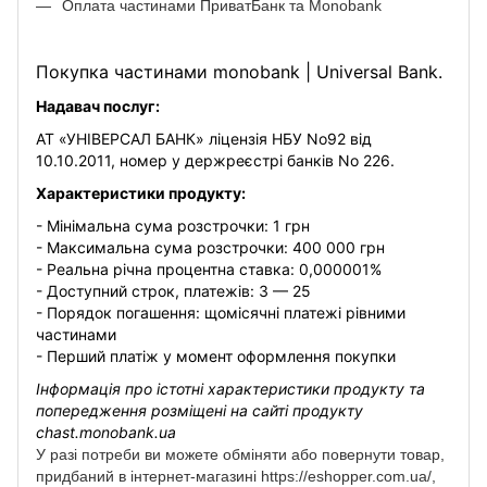
Оплата частинами ПриватБанк та Monobank
Покупка частинами monobank | Universal Bank.
Надавач послуг:
АТ «УНІВЕРСАЛ БАНК» ліцензія НБУ No92 від
10.10.2011, номер у держреєстрі банків No 226.
Характеристики продукту:
- Мінімальна сума розстрочки: 1 грн
- Максимальна сума розстрочки: 400 000 грн
- Реальна річна процентна ставка: 0,000001%
- Доступний строк, платежів: 3 — 25
- Порядок погашення: щомісячні платежі рівними
частинами
- Перший платіж у момент оформлення покупки
Інформація про істотні характеристики продукту та
попередження розміщені на сайті продукту
chast.monobank.ua
У разі потреби ви можете обміняти або повернути товар,
придбаний в інтернет-магазині https://eshopper.com.ua/,