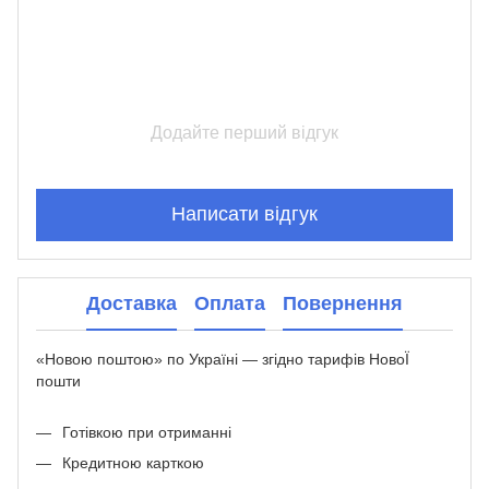
Додайте перший відгук
Написати відгук
Доставка
Оплата
Повернення
«Новою поштою» по Україні — згідно тарифів НовоЇ
пошти
Готівкою при отриманні
Кредитною карткою