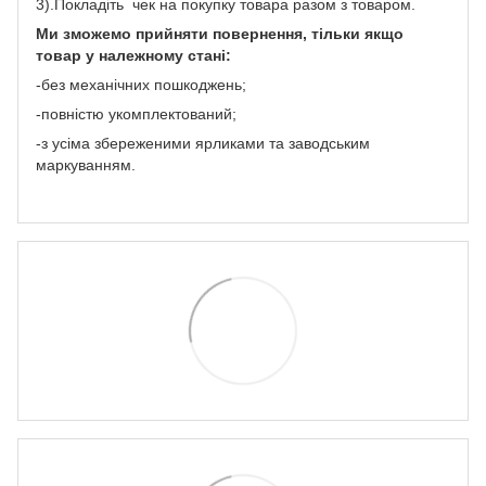
3).Покладіть чек на покупку товара разом з товаром.
Ми зможемо прийняти повернення, тільки якщо
товар у належному стані:
-без механічних пошкоджень;
-повністю укомплектований;
-з усіма збереженими ярликами та заводським
маркуванням.