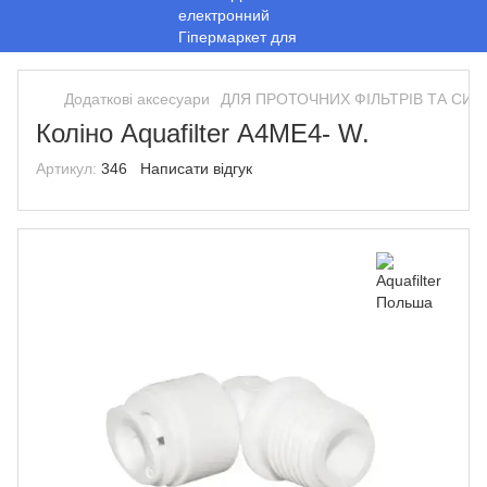
Додаткові аксесуари
ДЛЯ ПРОТОЧНИХ ФІЛЬТРІВ ТА СИ
Коліно Aquafilter А4МЕ4- W.
Артикул:
346
Написати відгук