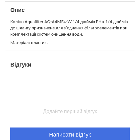
Опис
Коліно Aquafilter AQ-A4ME4-W 1/4 дюймів РН x 1/4 дюймів
до шлангу призначене для з`єднання фільтроелементів при
комплектації систем очищення води.
Матеріал: пластик.
Відгуки
Додайте перший відгук
Написати відгук