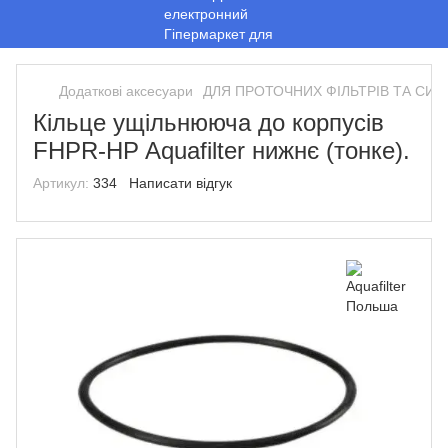
Додаткові аксесуари
ДЛЯ ПРОТОЧНИХ ФІЛЬТРІВ ТА СИ
Кільце ущільнююча до корпусів
FHPR-HP Aquafilter нижнє (тонке).
Артикул:
334
Написати відгук