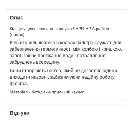
Опис
Кільце ущільнювача до корпусів FHPR-HP Aquafilter
(нижнє).
Кільця ущільнювачів в колбах фільтра служать для
забезпечення герметичності між колбою і кришкою,
запобігаючи протікання води і потрапляння
забруднень всередину.
Вони створюють бар'єр, який
не
дозволяє рідини
виходити назовні, забезпечуючи надійну роботу
фільтра.
Матеріал - бутадієн-нітрильний каучук.
Відгуки