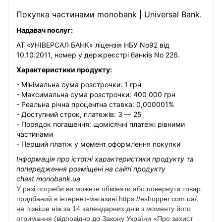
Покупка частинами monobank | Universal Bank.
Надавач послуг:
АТ «УНІВЕРСАЛ БАНК» ліцензія НБУ No92 від
10.10.2011, номер у держреєстрі банків No 226.
Характеристики продукту:
- Мінімальна сума розстрочки: 1 грн
- Максимальна сума розстрочки: 400 000 грн
- Реальна річна процентна ставка: 0,000001%
- Доступний строк, платежів: 3 — 25
- Порядок погашення: щомісячні платежі рівними
частинами
- Перший платіж у момент оформлення покупки
Інформація про істотні характеристики продукту та
попередження розміщені на сайті продукту
chast.monobank.ua
У разі потреби ви можете обміняти або повернути товар,
придбаний в інтернет-магазині https://eshopper.com.ua/,
не пізніше ніж за 14 календарних днів з моменту його
отримання (відповідно до Закону України «Про захист