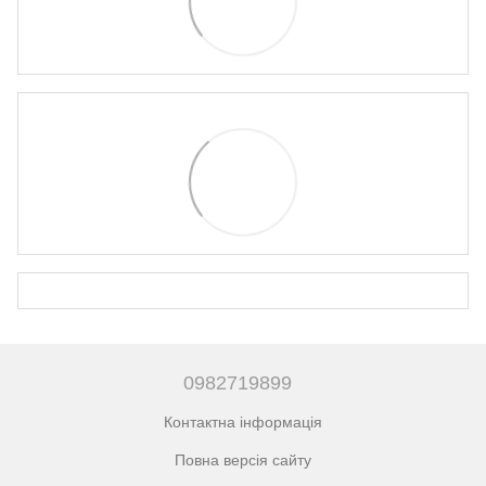
0982719899
Контактна інформація
Повна версія сайту