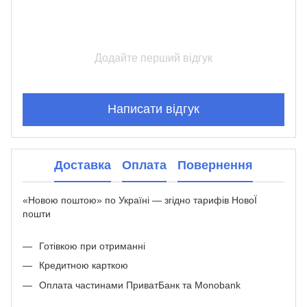
Додайте перший відгук
Написати відгук
Доставка
Оплата
Повернення
«Новою поштою» по Україні — згідно тарифів НовоЇ
пошти
Готівкою при отриманні
Кредитною карткою
Оплата частинами ПриватБанк та Monobank