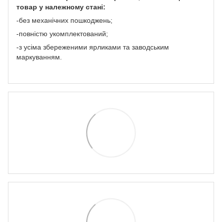
товар у належному стані:
-без механічних пошкоджень;
-повністю укомплектований;
-з усіма збереженими ярликами та заводським
маркуванням.