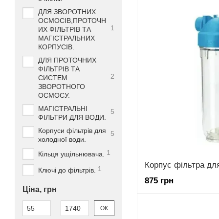
ДЛЯ ЗВОРОТНИХ
ОСМОСІВ,ПРОТОЧН
1
ИХ ФІЛЬТРІВ ТА
МАГІСТРАЛЬНИХ
КОРПУСІВ.
ДЛЯ ПРОТОЧНИХ
ФІЛЬТРІВ ТА
2
СИСТЕМ
ЗВОРОТНОГО
ОСМОСУ.
МАГІСТРАЛЬНІ
5
ФІЛЬТРИ ДЛЯ ВОДИ.
Корпуси фільтрів для
5
холодної води.
1
Кільця ущільнювача.
1
Ключі до фільтрів.
875 грн
Ціна, грн
Від Ціна, грн
До Ціна, грн
ОК