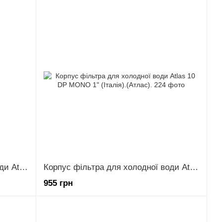
Корпус фільтра для холодної води Atlas 10 DP MONO 3/4" (Італія).(Атлас).
Корпус фільтра для холодної води Atlas 10 DP MONO 1" (Італія).(Атлас).
955 грн