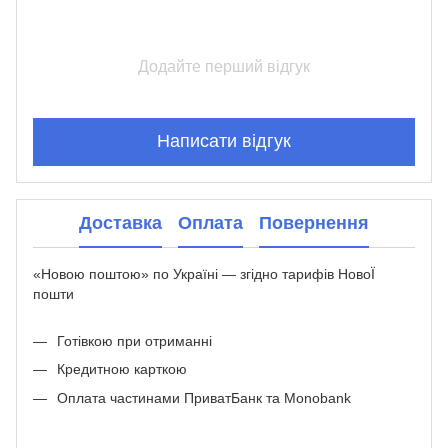
Додайте перший відгук
Написати відгук
Доставка
Оплата
Повернення
«Новою поштою» по Україні — згідно тарифів НовоЇ
пошти
Готівкою при отриманні
Кредитною карткою
Оплата частинами ПриватБанк та Monobank