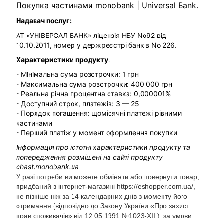
Покупка частинами monobank | Universal Bank.
Надавач послуг:
АТ «УНІВЕРСАЛ БАНК» ліцензія НБУ No92 від
10.10.2011, номер у держреєстрі банків No 226.
Характеристики продукту:
- Мінімальна сума розстрочки: 1 грн
- Максимальна сума розстрочки: 400 000 грн
- Реальна річна процентна ставка: 0,000001%
- Доступний строк, платежів: 3 — 25
- Порядок погашення: щомісячні платежі рівними
частинами
- Перший платіж у момент оформлення покупки
Інформація про істотні характеристики продукту та
попередження розміщені на сайті продукту
chast.monobank.ua
У разі потреби ви можете обміняти або повернути товар,
придбаний в інтернет-магазині https://eshopper.com.ua/,
не пізніше ніж за 14 календарних днів з моменту його
отримання (відповідно до Закону України «Про захист
прав споживачів» від 12.05.1991 №1023-XII ), за умови