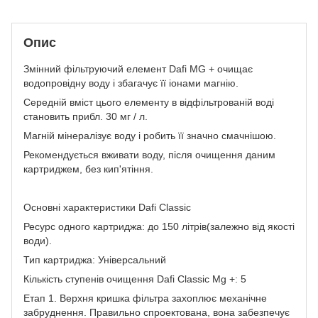
Опис
Змінний фільтруючий елемент Dafi MG + очищає
водопровідну воду і збагачує її іонами магнію.
Середній вміст цього елементу в відфільтрованій воді
становить прибл. 30 мг / л.
Магній мінералізує воду і робить її значно смачнішою.
Рекомендується вживати воду, після очищення даним
картриджем, без кип'ятіння.
Основні характеристики Dafi Classic
Ресурс одного картриджа: до 150 літрів(залежно від якості
води).
Тип картриджа: Універсальний
Кількість ступенів очищення Dafi Classic Mg +: 5
Етап 1. Верхня кришка фільтра захоплює механічне
забруднення. Правильно спроектована, вона забезпечує