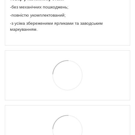
-без механічних пошкоджень;
-повністю укомплектований;
-з усіма збереженими ярликами та заводським
маркуванням.