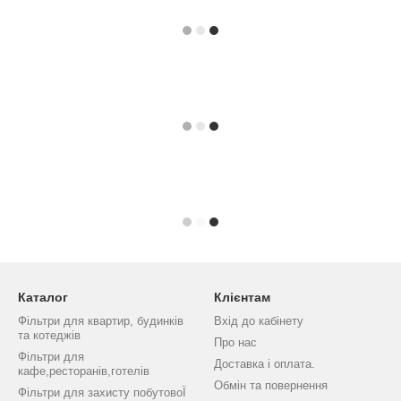
Каталог
Клієнтам
Фільтри для квартир, будинків
Вхід до кабінету
та котеджів
Про нас
Фільтри для
Доставка і оплата.
кафе,ресторанів,готелів
Обмін та повернення
Фільтри для захисту побутовоЇ