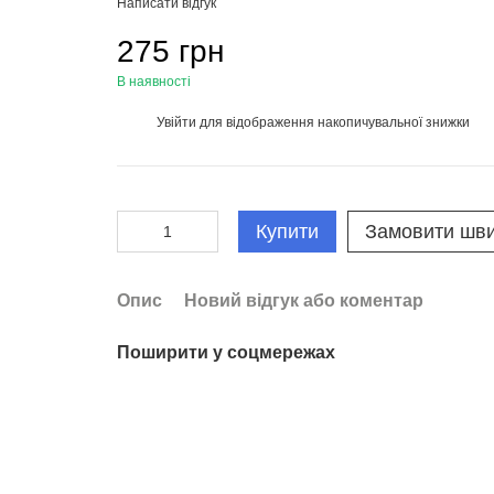
Написати відгук
275 грн
В наявності
Увійти
для відображення накопичувальної знижки
%
Купити
Замовити шв
Опис
Новий відгук або коментар
Поширити у соцмережах