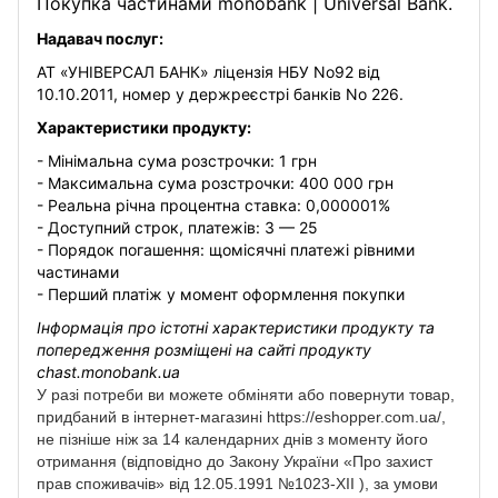
Покупка частинами monobank | Universal Bank.
Надавач послуг:
АТ «УНІВЕРСАЛ БАНК» ліцензія НБУ No92 від
10.10.2011, номер у держреєстрі банків No 226.
Характеристики продукту:
- Мінімальна сума розстрочки: 1 грн
- Максимальна сума розстрочки: 400 000 грн
- Реальна річна процентна ставка: 0,000001%
- Доступний строк, платежів: 3 — 25
- Порядок погашення: щомісячні платежі рівними
частинами
- Перший платіж у момент оформлення покупки
Інформація про істотні характеристики продукту та
попередження розміщені на сайті продукту
chast.monobank.ua
У разі потреби ви можете обміняти або повернути товар,
придбаний в інтернет-магазині https://eshopper.com.ua/,
не пізніше ніж за 14 календарних днів з моменту його
отримання (відповідно до Закону України «Про захист
прав споживачів» від 12.05.1991 №1023-XII ), за умови