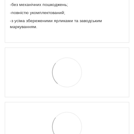
-без механічних пошкоджень;
-повністю укомплектований;
-з усіма збереженими ярликами та заводським
маркуванням.