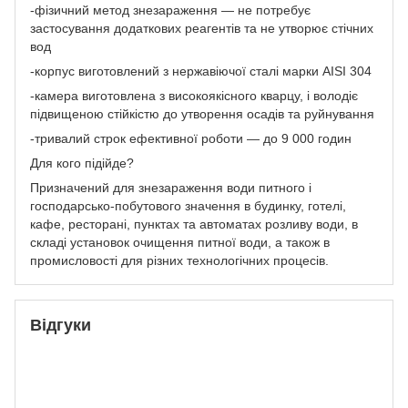
-фізичний метод знезараження — не потребує
застосування додаткових реагентів та не утворює стічних
вод
-корпус виготовлений з нержавіючої сталі марки AISI 304
-камера виготовлена з високоякісного кварцу, і володіє
підвищеною стійкістю до утворення осадів та руйнування
-тривалий строк ефективної роботи — до 9 000 годин
Для кого підійде?
Призначений для знезараження води питного і
господарсько-побутового значення в будинку, готелі,
кафе, ресторані, пунктах та автоматах розливу води, в
складі установок очищення питної води, а також в
промисловості для різних технологічних процесів.
Відгуки