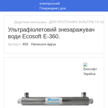
Додаткові аксесуари
ДЛЯ ПРОТОЧНИХ ФІЛЬТРІВ ТА СИ
Ультрафіолетовий знезаражувач
води Ecosoft E-360.
Артикул:
450
Написати відгук