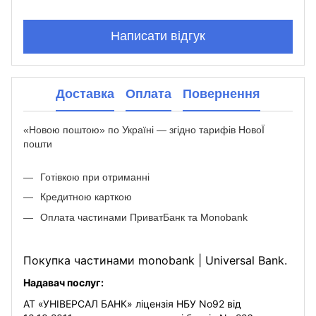
Написати відгук
Доставка
Оплата
Повернення
«Новою поштою» по Україні — згідно тарифів НовоЇ
пошти
Готівкою при отриманні
Кредитною карткою
Оплата частинами ПриватБанк та Monobank
Покупка частинами monobank | Universal Bank.
Надавач послуг:
АТ «УНІВЕРСАЛ БАНК» ліцензія НБУ No92 від