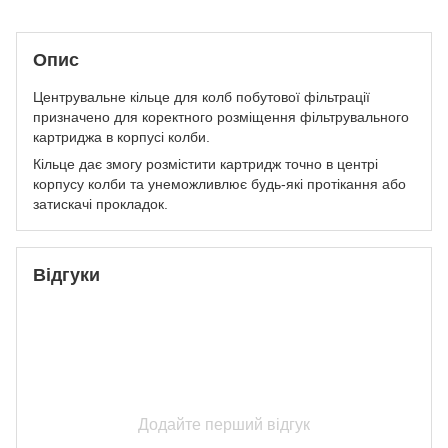
Опис
Центрувальне кільце для колб побутової фільтрації
призначено для коректного розміщення фільтрувального
картриджа в корпусі колби.
Кільце дає змогу розмістити картридж точно в центрі
корпусу колби та унеможливлює будь-які протікання або
затискачі прокладок.
Відгуки
Додайте перший відгук