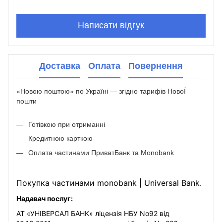
Написати відгук
Доставка
Оплата
Повернення
«Новою поштою» по Україні — згідно тарифів НовоЇ
пошти
Готівкою при отриманні
Кредитною карткою
Оплата частинами ПриватБанк та Monobank
Покупка частинами monobank | Universal Bank.
Надавач послуг:
АТ «УНІВЕРСАЛ БАНК» ліцензія НБУ No92 від