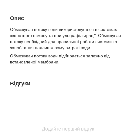
Опис
Обмежувач потоку води використовується в системах
зворотного осмосу та при ультрафільтрації. Обмежувач
потоку необхідний для правильної роботи системи та
запобігання надлишковому витраті води.
Обмежувач потоку води підбирається залежно від
встановленої мембрани.
Відгуки
Додайте перший відгук