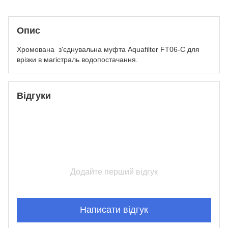
Опис
Хромована з'єднувальна муфта Aquafilter FT06-C для
врізки в магістраль водопостачання.
Відгуки
Додайте перший відгук
Написати відгук