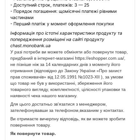
- Доступний строк, платежів: 3 — 25
- Порядок погашення: щомісячні платежі рівними
частинами
- Перший платіж у момент оформлення покупки
Інформація про істотні характеристики продукту та
попередження розміщені на сайті продукту
chast.monobank.ua
У разі потреби ви можете обміняти або повернути товар,
придбаний в інтернет-магазині https://eshopper.com.ua/,
не пізніше ніж за 14 календарних днів з моменту його
отримання (відповідно до Закону України «Про захист
прав споживачів» від 12.05.1991 №1023-XII ), за умови
що товар не був у використанні, збереження його
товарного вигляду, комплектності, цілісності упаковки та
наявності чека нашого магазину.
Для цього достатньо зв'язатися з менеджером,
зателефонувавши за телефоном,вказаним у контактах.
Ви отримаєте вичерпну відповідь, як ви можете зробити
повернення товару.
Як повернути товар.