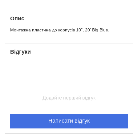
Опис
Монтажна пластина до корпусів 10", 20' Big Blue.
Відгуки
Додайте перший відгук
Написати відгук