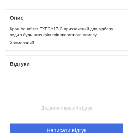
Опис
Кран Aquafilter FXFCH17-C призначений для відбору
води з будь-яких фільтрів зворотного осмосу.
Хромований.
Відгуки
Додайте перший відгук
Написати відгук