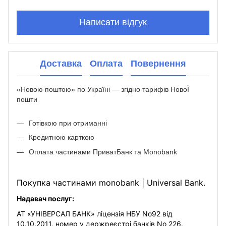
Написати відгук
Доставка
Оплата
Повернення
«Новою поштою» по Україні — згідно тарифів НовоЇ
пошти
Готівкою при отриманні
Кредитною карткою
Оплата частинами ПриватБанк та Monobank
Покупка частинами monobank | Universal Bank.
Надавач послуг:
АТ «УНІВЕРСАЛ БАНК» ліцензія НБУ No92 від
10.10.2011, номер у держреєстрі банків No 226.