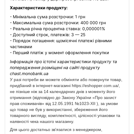
Характеристики продукту:
- Мінімальна сума розстрочки: 1 грн
- Максимальна сума розстрочки: 400 000 грн
- Реальна річна процентна ставка: 0,000001%
- Доступний строк, платежів: 3 — 25
- Порядок погашення: щомісячні платежі рівними
частинами
- Перший платіж у момент оформлення покупки
Інформація про істотні характеристики продукту та
попередження розміщені на сайті продукту
chast.monobank.ua
У разі потреби ви можете обміняти або повернути товар,
придбаний в інтернет-магазині https://eshopper.com.ua/,
не пізніше ніж за 14 календарних днів з моменту його
отримання (відповідно до Закону України «Про захист
прав споживачів» від 12.05.1991 №1023-XII ), за умови
що товар не був у використанні, збереження його
товарного вигляду, комплектності, цілісності упаковки та
наявності чека нашого магазину.
Для цього достатньо зв'язатися з менеджером,