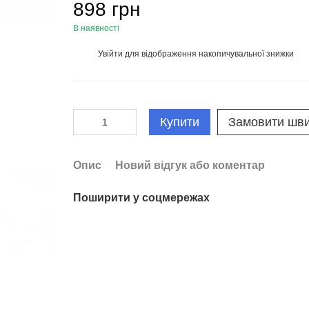
898 грн
В наявності
Увійти
для відображення накопичувальної знижки
%
Купити
Замовити шв
Опис
Новий відгук або коментар
Поширити у соцмережах