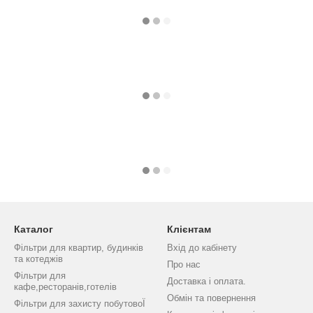
Каталог
Клієнтам
Фільтри для квартир, будинків
Вхід до кабінету
та котеджів
Про нас
Фільтри для
Доставка і оплата.
кафе,ресторанів,готелів
Обмін та повернення
Фільтри для захисту побутовоЇ