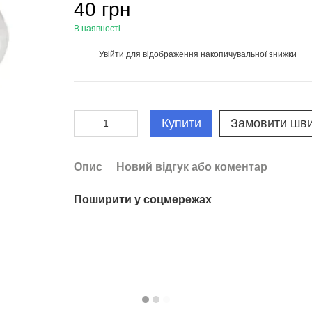
40 грн
В наявності
Увійти
для відображення накопичувальної знижки
%
Купити
Замовити шв
Опис
Новий відгук або коментар
Поширити у соцмережах