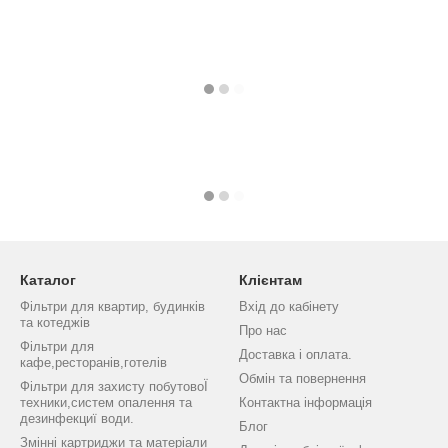
Каталог
Клієнтам
Фільтри для квартир, будинків
Вхід до кабінету
та котеджів
Про нас
Фільтри для
Доставка і оплата.
кафе,ресторанів,готелів
Обмін та повернення
Фільтри для захисту побутовоЇ
техники,систем опалення та
Контактна інформація
дезинфекциї води.
Блог
Змінні картриджи та матеріали