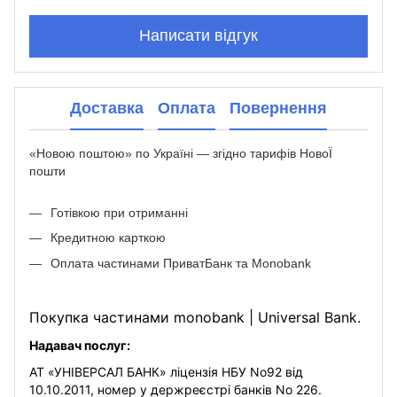
Написати відгук
Доставка
Оплата
Повернення
«Новою поштою» по Україні — згідно тарифів НовоЇ
пошти
Готівкою при отриманні
Кредитною карткою
Оплата частинами ПриватБанк та Monobank
Покупка частинами monobank | Universal Bank.
Надавач послуг:
АТ «УНІВЕРСАЛ БАНК» ліцензія НБУ No92 від
10.10.2011, номер у держреєстрі банків No 226.