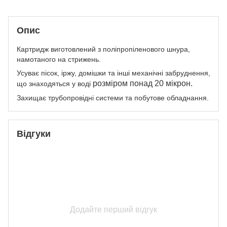
Опис
Картридж виготовлений з поліпропіленового шнура,
намотаного на стрижень.
Усуває пісок, іржу, домішки та інші механічні забруднення,
розміром понад 20 мікрон.
що знаходяться у воді
Захищає трубопровідні системи та побутове обладнання.
Відгуки
Додайте перший відгук