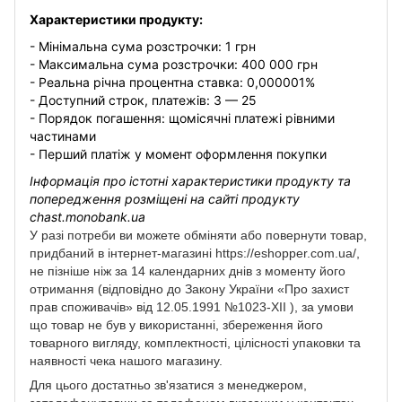
Характеристики продукту:
- Мінімальна сума розстрочки: 1 грн
- Максимальна сума розстрочки: 400 000 грн
- Реальна річна процентна ставка: 0,000001%
- Доступний строк, платежів: 3 — 25
- Порядок погашення: щомісячні платежі рівними
частинами
- Перший платіж у момент оформлення покупки
Інформація про істотні характеристики продукту та
попередження розміщені на сайті продукту
chast.monobank.ua
У разі потреби ви можете обміняти або повернути товар,
придбаний в інтернет-магазині https://eshopper.com.ua/,
не пізніше ніж за 14 календарних днів з моменту його
отримання (відповідно до Закону України «Про захист
прав споживачів» від 12.05.1991 №1023-XII ), за умови
що товар не був у використанні, збереження його
товарного вигляду, комплектності, цілісності упаковки та
наявності чека нашого магазину.
Для цього достатньо зв'язатися з менеджером,