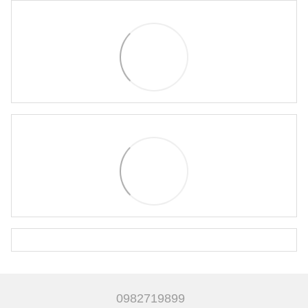
0982719899