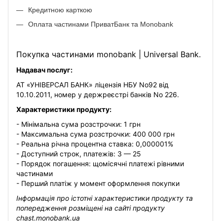
Кредитною карткою
Оплата частинами ПриватБанк та Monobank
Покупка частинами monobank | Universal Bank.
Надавач послуг:
АТ «УНІВЕРСАЛ БАНК» ліцензія НБУ No92 від
10.10.2011, номер у держреєстрі банків No 226.
Характеристики продукту:
- Мінімальна сума розстрочки: 1 грн
- Максимальна сума розстрочки: 400 000 грн
- Реальна річна процентна ставка: 0,000001%
- Доступний строк, платежів: 3 — 25
- Порядок погашення: щомісячні платежі рівними
частинами
- Перший платіж у момент оформлення покупки
Інформація про істотні характеристики продукту та
попередження розміщені на сайті продукту
chast.monobank.ua