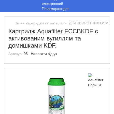
Змінні картриджи та матеріали
ДЛЯ ЗВОРОТНИХ ОСМОСІ
Картридж Aquafilter FCCBKDF с
активованим вугиллям та
домишками KDF.
Артикул:
93
Написати відгук