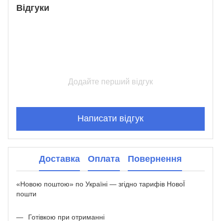
Відгуки
Додайте перший відгук
Написати відгук
Доставка
Оплата
Повернення
«Новою поштою» по Україні — згідно тарифів НовоЇ
пошти
Готівкою при отриманні